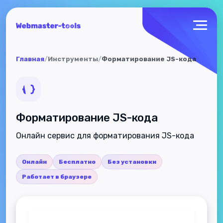
Главная
/
Инструменты
/
Форматирование JS-кода
Форматирование JS-кода
Онлайн сервис для форматирования JS-кода
Онлайн
Бесплатно
Без установки
Работает в браузере