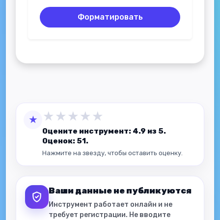
Форматировать
★
★
★
★
★
★
Оцените инструмент: 4.9 из 5.
Оценок: 51.
Нажмите на звезду, чтобы оставить оценку.
Ваши данные не публикуются
Инструмент работает онлайн и не
требует регистрации. Не вводите