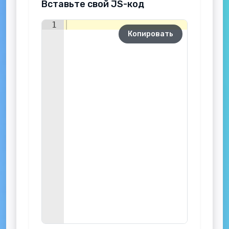
Вставьте свой JS-код
1
Копировать