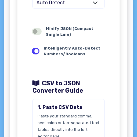
Minify JSON (Compact
Single Line)
Intelligently Auto-Detect
Numbers/Booleans
CSV to JSON
Converter Guide
1. Paste CSV Data
Paste your standard comma,
semicolon or tab-separated text
tables directly into the left
editor panel.