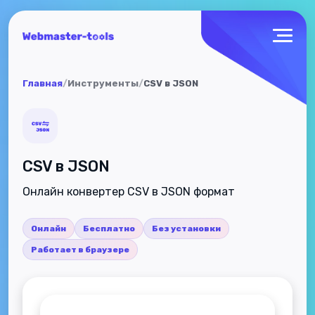
Главная
/
Инструменты
/
CSV в JSON
CSV в JSON
Онлайн конвертер CSV в JSON формат
Онлайн
Бесплатно
Без установки
Работает в браузере