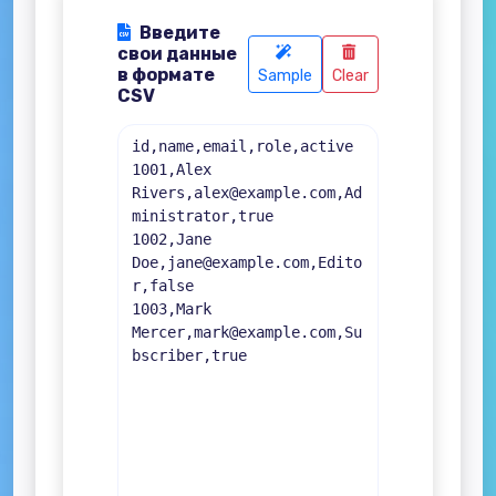
Введите
свои данные
в формате
Sample
Clear
CSV