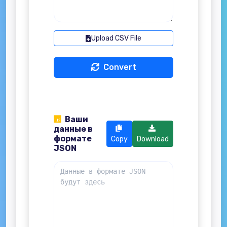
Upload CSV File
Convert
Ваши
данные в
формате
Copy
Download
JSON