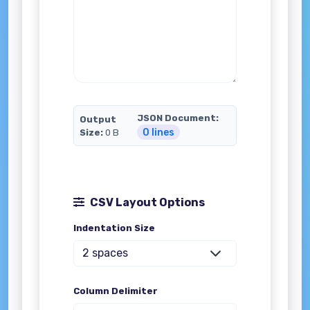
JSON Document:
Output
0 lines
Size:
0 B
CSV Layout Options
Indentation Size
Column Delimiter