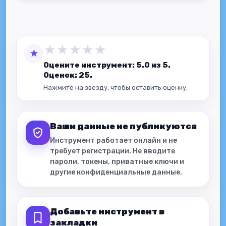
★
★
★
★
★
★
Оцените инструмент: 5.0 из 5.
Оценок: 25.
Нажмите на звезду, чтобы оставить оценку.
Ваши данные не публикуются
Инструмент работает онлайн и не
требует регистрации. Не вводите
пароли, токены, приватные ключи и
другие конфиденциальные данные.
Добавьте инструмент в
закладки