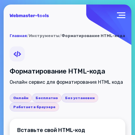
Главная
/
Инструменты
/
Форматирование HTML-кода
Форматирование HTML-кода
Онлайн сервис для форматирования HTML кода
Онлайн
Бесплатно
Без установки
Работает в браузере
Вставьте свой HTML-код