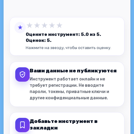
★
★
★
★
★
★
Оцените инструмент: 5.0 из 5.
Оценок: 5.
Нажмите на звезду, чтобы оставить оценку.
Ваши данные не публикуются
Инструмент работает онлайн и не
требует регистрации. Не вводите
пароли, токены, приватные ключи и
другие конфиденциальные данные.
Добавьте инструмент в
закладки