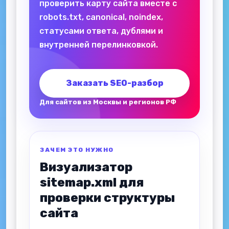
проверить карту сайта вместе с
robots.txt, canonical, noindex,
статусами ответа, дублями и
внутренней перелинковкой.
Заказать SEO-разбор
Для сайтов из Москвы и регионов РФ
ЗАЧЕМ ЭТО НУЖНО
Визуализатор
sitemap.xml для
проверки структуры
сайта