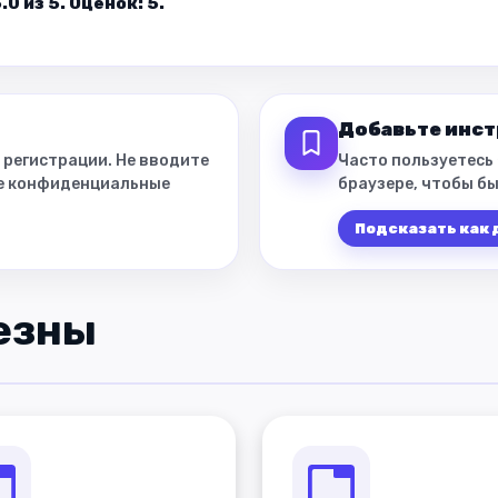
0 из 5. Оценок: 5.
Добавьте инст
 регистрации. Не вводите
Часто пользуетесь
ие конфиденциальные
браузере, чтобы бы
Подсказать как
езны