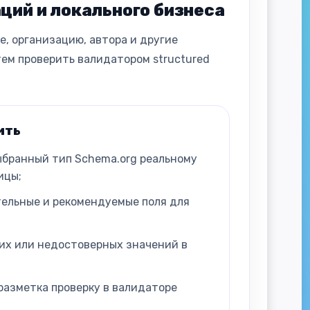
аций и локального бизнеса
, организацию, автора и другие
тем проверить валидатором structured
ить
ыбранный тип Schema.org реальному
ицы;
тельные и рекомендуемые поля для
них или недостоверных значений в
разметка проверку в валидаторе