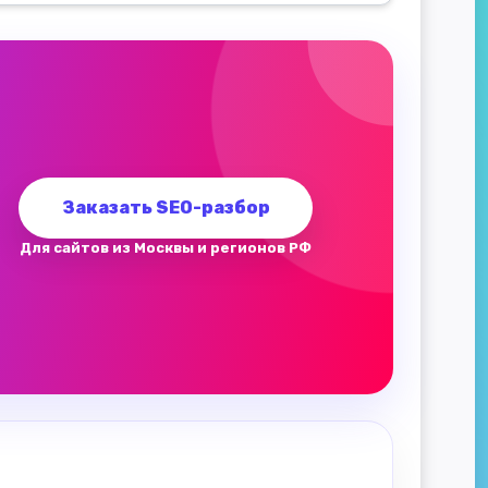
Заказать SEO-разбор
Для сайтов из Москвы и регионов РФ