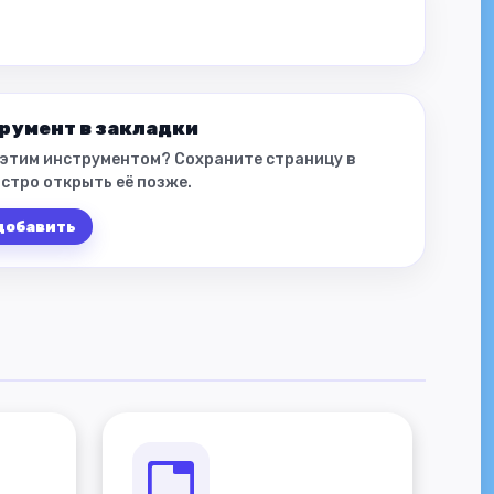
румент в закладки
 этим инструментом? Сохраните страницу в
стро открыть её позже.
 добавить