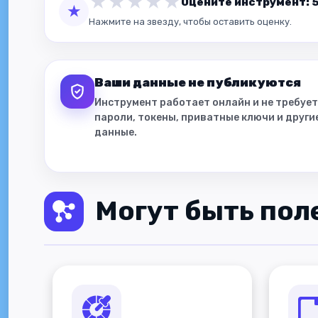
★
★
★
★
★
Оцените инструмент: 5.
★
Нажмите на звезду, чтобы оставить оценку.
Ваши данные не публикуются
Инструмент работает онлайн и не требует
пароли, токены, приватные ключи и друг
данные.
Могут быть пол