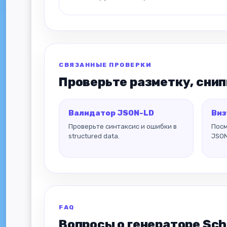
СВЯЗАННЫЕ ПРОВЕРКИ
Проверьте разметку, снип
Валидатор JSON-LD
Виз
Проверьте синтаксис и ошибки в
Посм
structured data.
JSON
FAQ
Вопросы о генераторе Sc