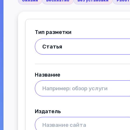
Онлайн
Бесплатно
Без установки
Работ
Тип разметки
Название
Издатель