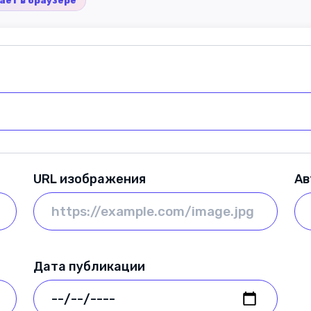
ает в браузере
URL изображения
Ав
Дата публикации