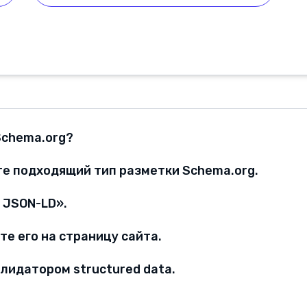
Schema.org?
е подходящий тип разметки Schema.org.
 JSON-LD».
те его на страницу сайта.
лидатором structured data.