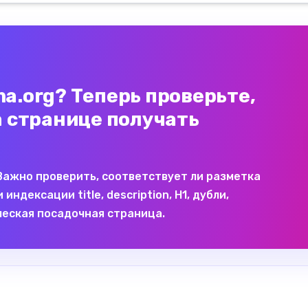
a.org? Теперь проверьте,
а странице получать
 Важно проверить, соответствует ли разметка
дексации title, description, H1, дубли,
ческая посадочная страница.