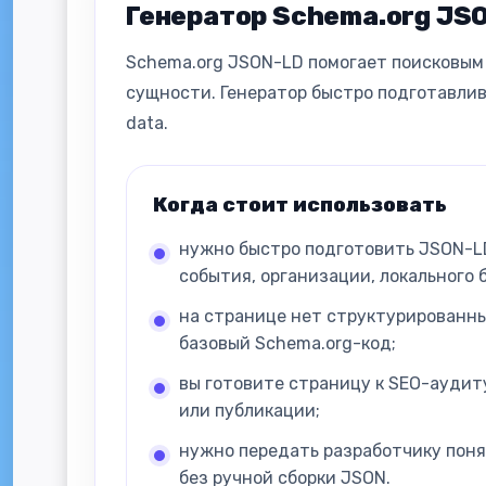
Генератор Schema.org JSO
Schema.org JSON-LD помогает поисковым 
сущности. Генератор быстро подготавлив
data.
Когда стоит использовать
нужно быстро подготовить JSON-LD
события, организации, локального 
на странице нет структурированны
базовый Schema.org-код;
вы готовите страницу к SEO-аудит
или публикации;
нужно передать разработчику пон
без ручной сборки JSON.