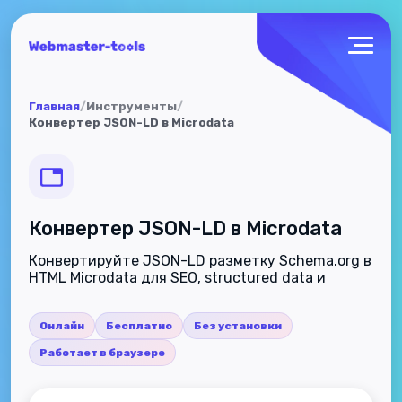
Главная
/
Инструменты
/
Конвертер JSON-LD в Microdata
Конвертер JSON-LD в Microdata
Конвертируйте JSON-LD разметку Schema.org в
HTML Microdata для SEO, structured data и
совместимости со старыми CMS.
Онлайн
Бесплатно
Без установки
Работает в браузере