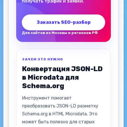
получать трафик и заявки.
Заказать SEO-разбор
Для сайтов из Москвы и регионов РФ
ЗАЧЕМ ЭТО НУЖНО
Конвертация JSON-LD
в Microdata для
Schema.org
Инструмент помогает
преобразовать JSON-LD разметку
Schema.org в HTML Microdata. Это
может быть полезно для старых