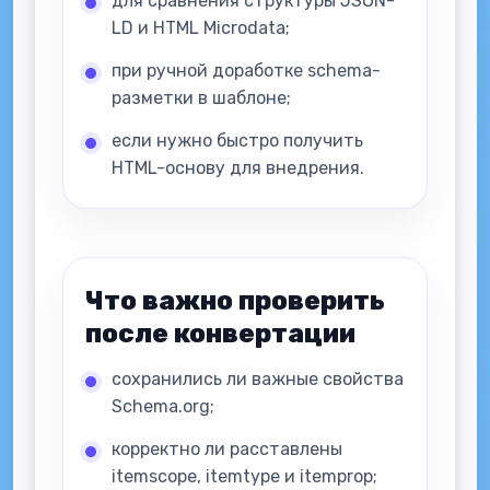
для сравнения структуры JSON-
LD и HTML Microdata;
при ручной доработке schema-
разметки в шаблоне;
если нужно быстро получить
HTML-основу для внедрения.
Что важно проверить
после конвертации
сохранились ли важные свойства
Schema.org;
корректно ли расставлены
itemscope, itemtype и itemprop;