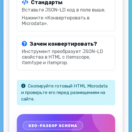
Стандарты
Вставьте JSON-LD код в поле выше.
Нажмите «Конвертировать в
Microdata».
Зачем конвертировать?
Инструмент преобразует JSON-LD
свойства в HTML с itemscope,
itemtype и itemprop.
Скопируйте готовый HTML Microdata
и проверьте его перед размещением на
сайте.
SEO-РАЗБОР SCHEMA