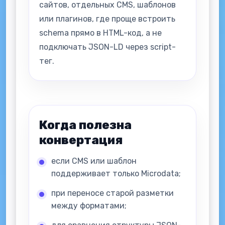
сайтов, отдельных CMS, шаблонов
или плагинов, где проще встроить
schema прямо в HTML-код, а не
подключать JSON-LD через script-
тег.
Когда полезна
конвертация
если CMS или шаблон
поддерживает только Microdata;
при переносе старой разметки
между форматами;