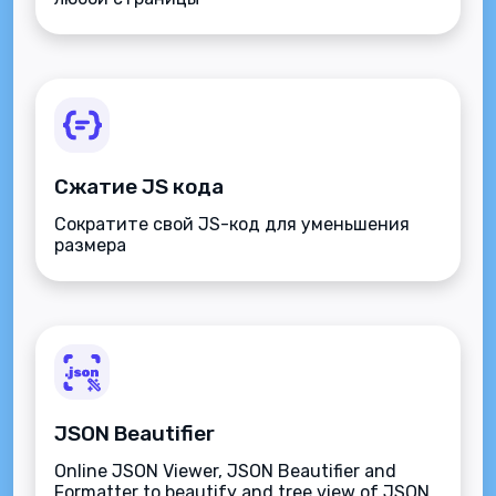
Сжатие JS кода
Сократите свой JS-код для уменьшения
размера
JSON Beautifier
Online JSON Viewer, JSON Beautifier and
Formatter to beautify and tree view of JSON