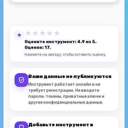
★
★
★
★
★
★
Оцените инструмент: 4.9 из 5.
Оценок: 17.
Нажмите на звезду, чтобы оставить оценку.
Ваши данные не публикуются
Инструмент работает онлайн и не
требует регистрации. Не вводите
пароли, токены, приватные ключи и
другие конфиденциальные данные.
Добавьте инструмент в