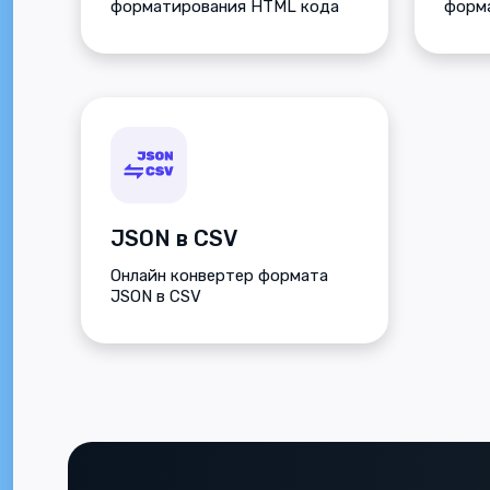
форматирования HTML кода
форм
JSON в CSV
Онлайн конвертер формата
JSON в CSV