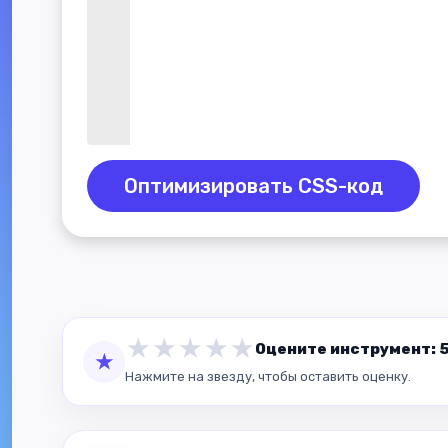
Оптимизировать CSS-код
★
★
★
★
★
Оцените инструмент: 5.
★
Нажмите на звезду, чтобы оставить оценку.