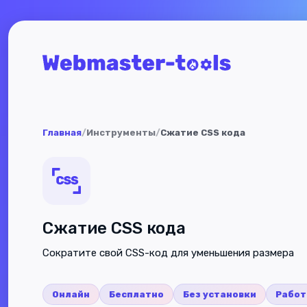
Главная
/
Инструменты
/
Сжатие CSS кода
Сжатие CSS кода
Сократите свой CSS-код для уменьшения размера
Онлайн
Бесплатно
Без установки
Работ