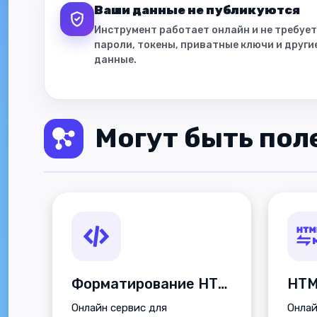
Ваши данные не публикуются
Инструмент работает онлайн и не требует
пароли, токены, приватные ключи и друг
данные.
Могут быть пол
Форматирование HTML-кода
HTM
Онлайн сервис для
Онлай