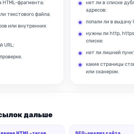
з HTML-фрагмента;
нет ли в списке ду
адресов;
или текстового файла;
попали ли в выдачу
оров или внутренних
нужны ли http, http
списке;
й URL;
нет ли лишней пунк
проверке.
какие страницы сто
или сканером.
ссылок дальше
ление HTML-тегов
SEO-анализ сайта