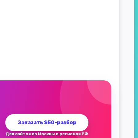
Заказать SEO-разбор
Для сайтов из Москвы и регионов РФ