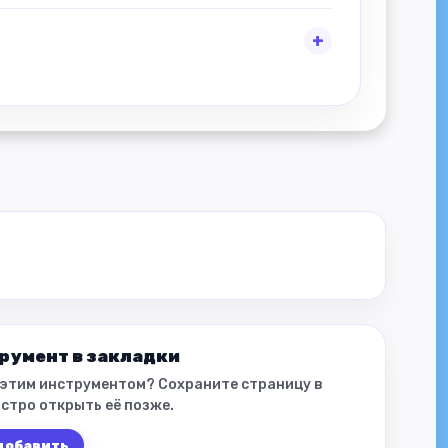
румент в закладки
 этим инструментом? Сохраните страницу в
стро открыть её позже.
 добавить