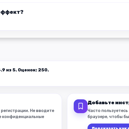
-эффект?
9 из 5. Оценок: 250.
Добавьте инст
 регистрации. Не вводите
Часто пользуетесь
ие конфиденциальные
браузере, чтобы бы
Подсказать как