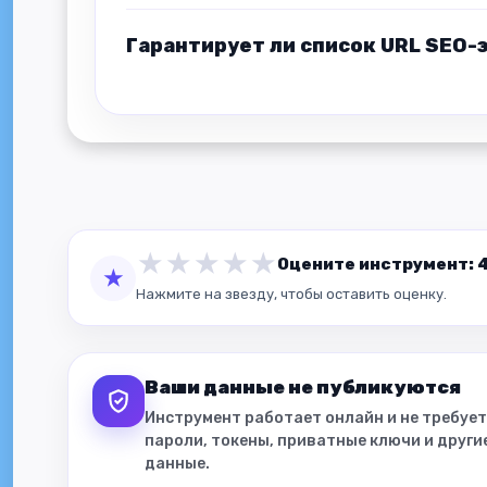
Гарантирует ли список URL SEO
★
★
★
★
★
Оцените инструмент: 4.
★
Нажмите на звезду, чтобы оставить оценку.
Ваши данные не публикуются
Инструмент работает онлайн и не требует
пароли, токены, приватные ключи и друг
данные.