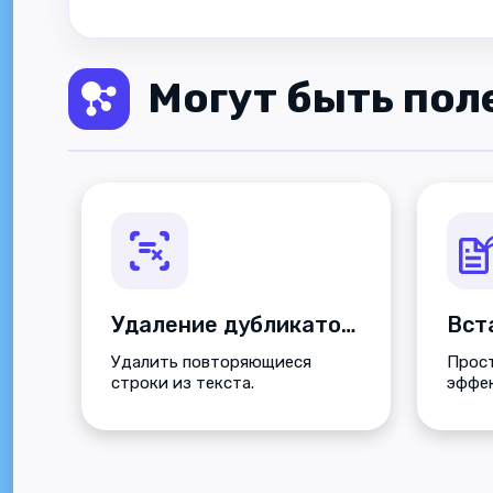
Могут быть пол
Удаление дубликатов строк
Удалить повторяющиеся
Прост
строки из текста.
эффек