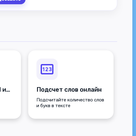
Извлечение E-Mail из текста
Подсчет слов онлайн
Подсчитайте количество слов
и букв в тексте
кста