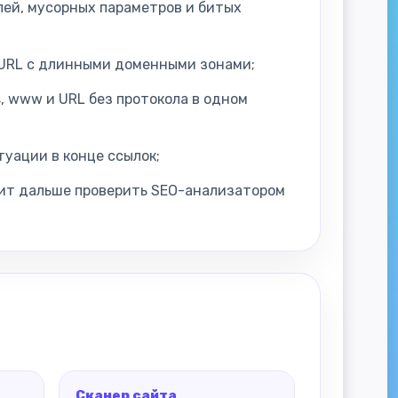
блей, мусорных параметров и битых
 URL с длинными доменными зонами;
s, www и URL без протокола в одном
туации в конце ссылок;
ит дальше проверить SEO-анализатором
Сканер сайта