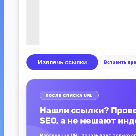
Извлечь ссылки
Вставить пр
ПОСЛЕ СПИСКА URL
Нашли ссылки? Прове
SEO, а не мешают ин
Извлечение URL показывает только с