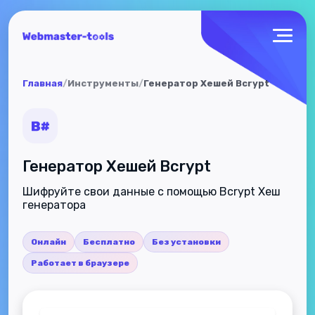
Главная
/
Инструменты
/
Генератор Хешей Bcrypt
Генератор Хешей Bcrypt
Шифруйте свои данные с помощью Bcrypt Хеш
генератора
Онлайн
Бесплатно
Без установки
Работает в браузере